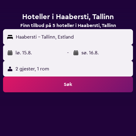
Hoteller i Haabersti, Tallinn
Finn tilbud på 5 hoteller i Haabersti, Tallinn
Haabersti - Tallinn, Estland
lø. 15.8.
-
sø. 16.8.
2 gjester, 1 rom
Søk