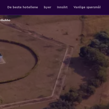
De beste hotellene
byer
Innsikt
Vanlige spørsmål
 Hhohho