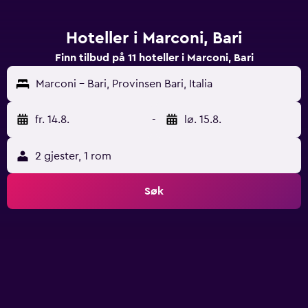
Hoteller i Marconi, Bari
Finn tilbud på 11 hoteller i Marconi, Bari
Marconi - Bari, Provinsen Bari, Italia
fr. 14.8.
-
lø. 15.8.
2 gjester, 1 rom
Søk