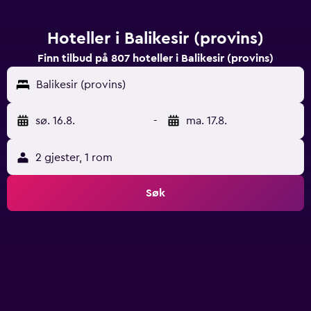
Hoteller i Balikesir (provins)
Finn tilbud på 807 hoteller i Balikesir (provins)
Balikesir (provins)
sø. 16.8.
-
ma. 17.8.
2 gjester, 1 rom
Søk