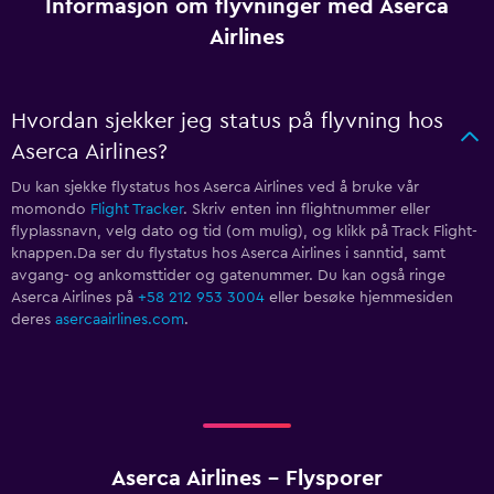
Informasjon om flyvninger med Aserca
Airlines
Hvordan sjekker jeg status på flyvning hos
Aserca Airlines?
Du kan sjekke flystatus hos Aserca Airlines ved å bruke vår
momondo
Flight Tracker
. Skriv enten inn flightnummer eller
flyplassnavn, velg dato og tid (om mulig), og klikk på Track Flight-
knappen.Da ser du flystatus hos Aserca Airlines i sanntid, samt
avgang- og ankomsttider og gatenummer. Du kan også ringe
Aserca Airlines på
+58 212 953 3004
eller besøke hjemmesiden
deres
asercaairlines.com
.
Aserca Airlines - Flysporer