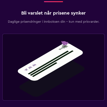
Bli varslet når prisene synker
Daglige prisendringer i innboksen din – kun med prisvarsler.