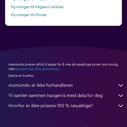
Flyvninger til Pegasus Airlines
Flyvninger til Finnair
Flyvninger til Emirates
momondo prøver alltid å sørge for å vise så nøyaktige priser som mulig,
*
men
prisene kan ikke garanteres
.
Dette er hvorfor:
momondo er ikke forhandleren
Vi samler sammen haugevis med data for deg
Hvorfor er ikke prisene 100 % nøyaktige?