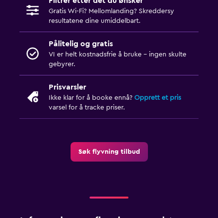
Filtrer etter det du ønsker
Gratis Wi-Fi? Mellomlanding? Skreddersy
resultatene dine umiddelbart.
Pålitelig og gratis
VI er helt kostnadsfrie å bruke - ingen skulte
gebyrer.
Prisvarsler
Ikke klar for å booke ennå?
Opprett et pris
varsel for å tracke priser.
Søk flyvning tilbud