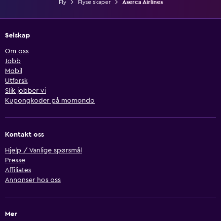
Fly
Flyselskaper
Aserca Airlines
Selskap
Om oss
Jobb
Mobil
Utforsk
Slik jobber vi
Kupongkoder på momondo
Kontakt oss
Hjelp / Vanlige spørsmål
Presse
Affiliates
Annonser hos oss
Mer