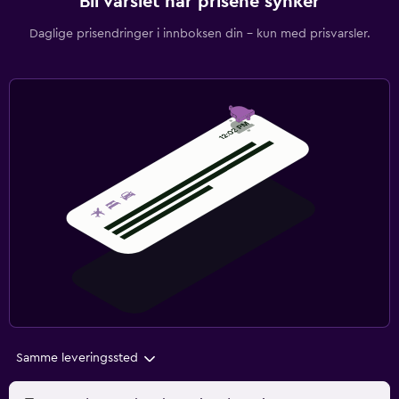
Bli varslet når prisene synker
Daglige prisendringer i innboksen din – kun med prisvarsler.
Samme leveringssted