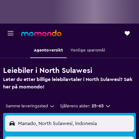
Agentoversikt
Vanlige spørsmål
Leiebiler i North Sulawesi
Leter du etter billige leiebilavtaler i North Sulawesi? Søk
her på momondo!
Samme leveringssted
Sjåførens alder:
25–65
Manado, North Sulawesi, Indonesia