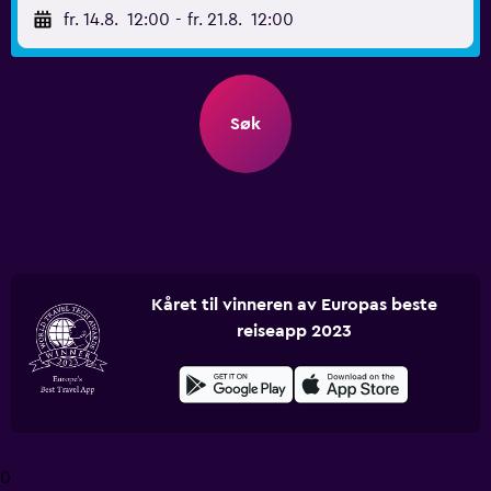
fr. 14.8.
12:00
-
fr. 21.8.
12:00
Søk
Kåret til vinneren av Europas beste
reiseapp 2023
0