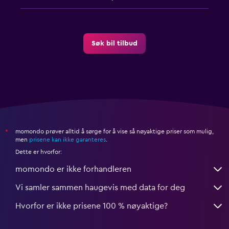
Søk bil tilbud
momondo prøver alltid å sørge for å vise så nøyaktige priser som mulig,
*
men
prisene kan ikke garanteres
.
Dette er hvorfor:
momondo er ikke forhandleren
Vi samler sammen haugevis med data for deg
Hvorfor er ikke prisene 100 % nøyaktige?