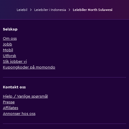
Leiebil
Leiebiler i Indonesia
Leiebiler North Sulawesi
Selskap
Om oss
Jobb
Mobil
Utforsk
Slik jobber vi
Kupongkoder på momondo
Kontakt oss
Hjelp / Vanlige spørsmål
Presse
Affiliates
Annonser hos oss