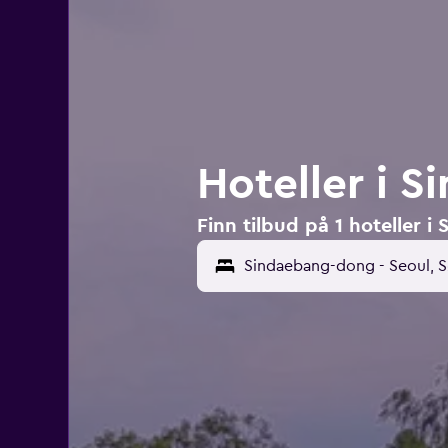
Hoteller i 
Finn tilbud på 1 hoteller 