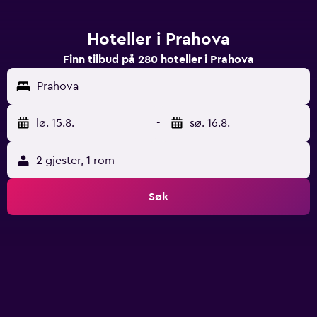
Hoteller i Prahova
Finn tilbud på 280 hoteller i Prahova
Prahova
lø. 15.8.
-
sø. 16.8.
2 gjester, 1 rom
Søk