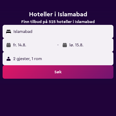
Hoteller i Islamabad
Finn tilbud på 525 hoteller i Islamabad
Islamabad
fr. 14.8.
-
lø. 15.8.
2 gjester, 1 rom
Søk