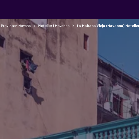
i Provinsen Havana
Hoteller i Havanna
La Habana Vieja (Havanna) Hotelle