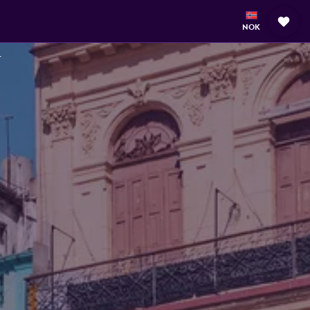
NOK
r