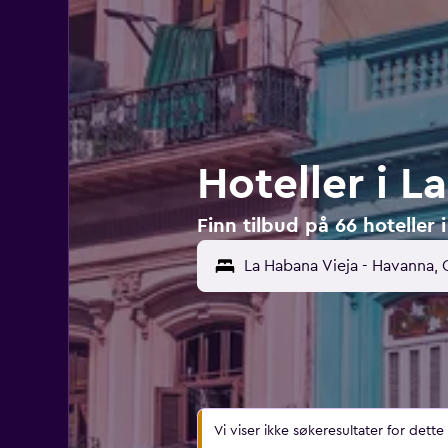
Hoteller i L
Finn tilbud på 66 hoteller
Vi viser ikke søkeresultater for dette