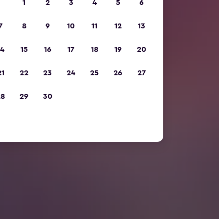
1
2
3
4
5
6
7
8
9
10
11
12
13
14
15
16
17
18
19
20
21
22
23
24
25
26
27
28
29
30