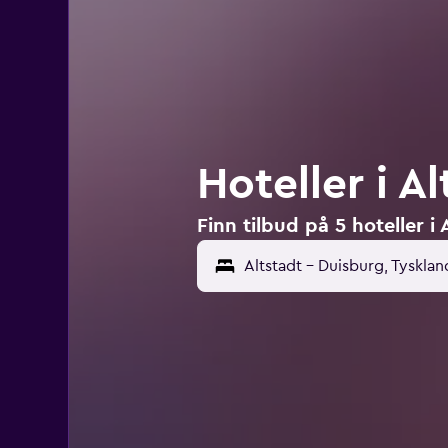
Hoteller i A
Finn tilbud på 5 hoteller i
Altstadt - Duisburg, Tysklan