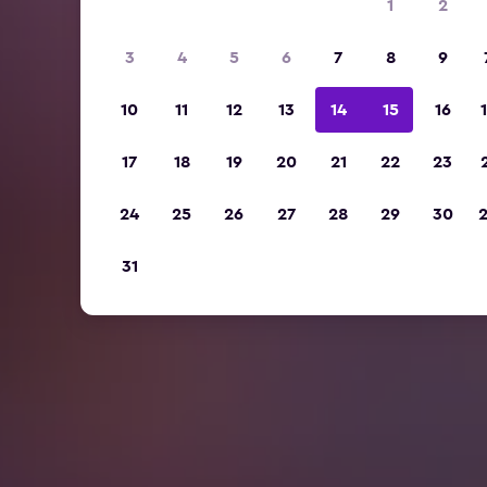
1
2
3
4
5
6
7
8
9
10
11
12
13
14
15
16
17
18
19
20
21
22
23
24
25
26
27
28
29
30
31