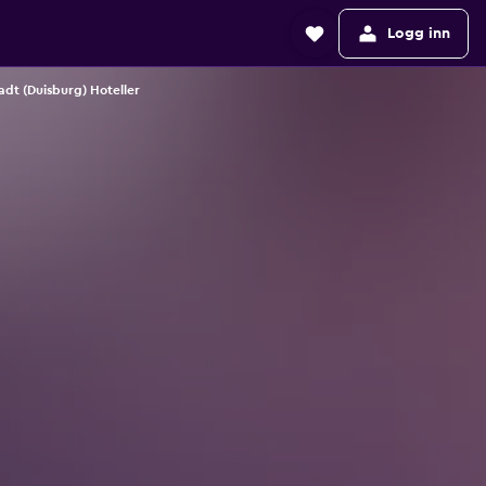
Logg inn
adt (Duisburg) Hoteller