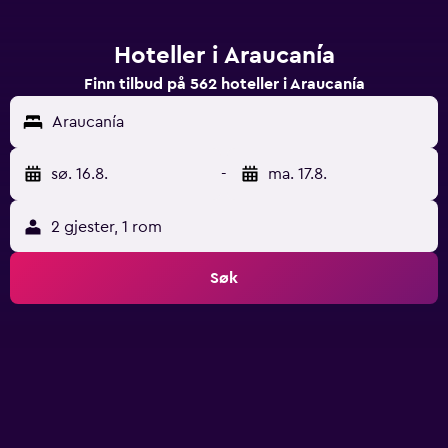
Hoteller i Araucanía
Finn tilbud på 562 hoteller i Araucanía
Araucanía
sø. 16.8.
-
ma. 17.8.
2 gjester, 1 rom
Søk