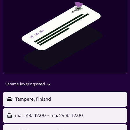
Samme leveringssted
Tampere, Finland
ma. 17.8.
12:00
-
ma. 24.8.
12:00