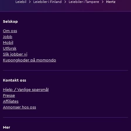
Leiebil
Leiebiler i Finland
Leiebiler i Tampere
Hertz
Selskap
Om oss
Jobb
Mobil
Utforsk
Slik jobber vi
Kupongkoder på momondo
Kontakt oss
Hjelp / Vanlige spørsmål
Presse
Affiliates
Annonser hos oss
Mer