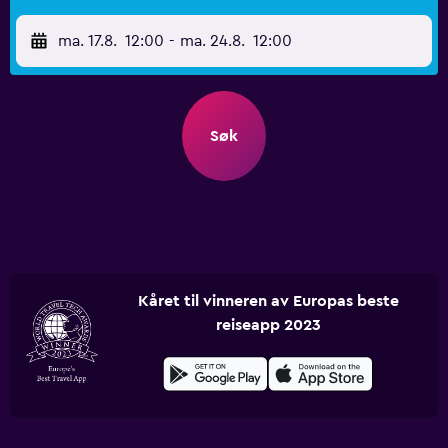
ma. 17.8.
12:00
-
ma. 24.8.
12:00
Søk
Kåret til vinneren av Europas beste
reiseapp 2023