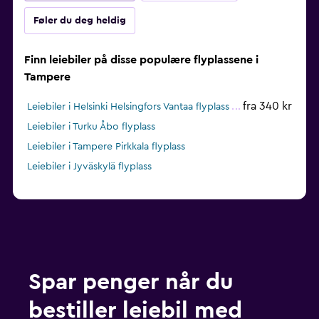
Føler du deg heldig
Finn leiebiler på disse populære flyplassene i
Tampere
fra 340 kr
Leiebiler i Helsinki Helsingfors Vantaa flyplass
Leiebiler i Turku Åbo flyplass
Leiebiler i Tampere Pirkkala flyplass
Leiebiler i Jyväskylä flyplass
Spar penger når du
bestiller leiebil med