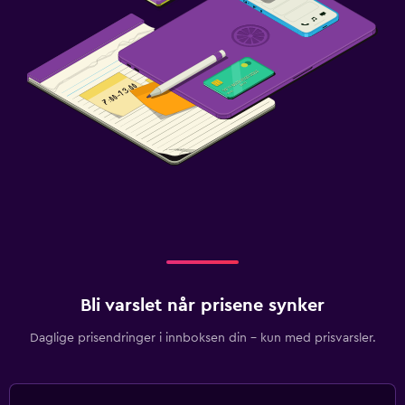
Bli varslet når prisene synker
Daglige prisendringer i innboksen din – kun med prisvarsler.