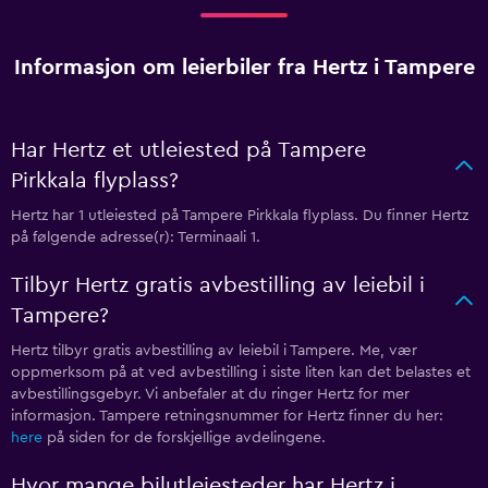
Informasjon om leierbiler fra Hertz i Tampere
Har Hertz et utleiested på Tampere
Pirkkala flyplass?
Hertz har 1 utleiested på Tampere Pirkkala flyplass. Du finner Hertz
på følgende adresse(r): Terminaali 1.
Tilbyr Hertz gratis avbestilling av leiebil i
Tampere?
Hertz tilbyr gratis avbestilling av leiebil i Tampere. Me, vær
oppmerksom på at ved avbestilling i siste liten kan det belastes et
avbestillingsgebyr. Vi anbefaler at du ringer Hertz for mer
informasjon. Tampere retningsnummer for Hertz finner du her:
here
på siden for de forskjellige avdelingene.
Hvor mange bilutleiesteder har Hertz i