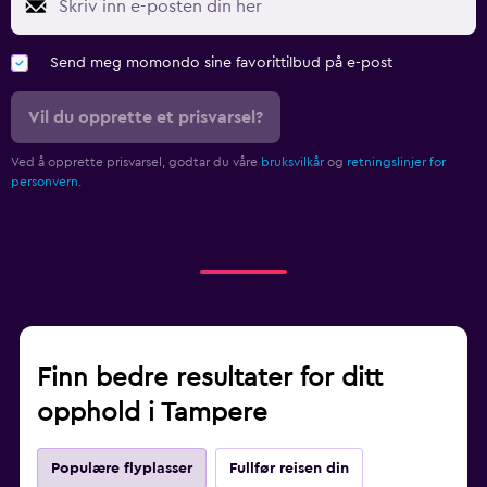
Send meg momondo sine favorittilbud på e-post
Vil du opprette et prisvarsel?
Ved å opprette prisvarsel, godtar du våre
bruksvilkår
og
retningslinjer for
personvern.
Finn bedre resultater for ditt
opphold i Tampere
Populære flyplasser
Fullfør reisen din