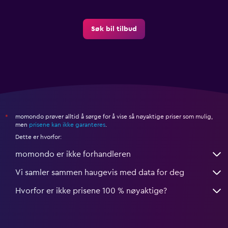
Søk bil tilbud
momondo prøver alltid å sørge for å vise så nøyaktige priser som mulig,
*
men
prisene kan ikke garanteres
.
Dette er hvorfor:
momondo er ikke forhandleren
Vi samler sammen haugevis med data for deg
Hvorfor er ikke prisene 100 % nøyaktige?