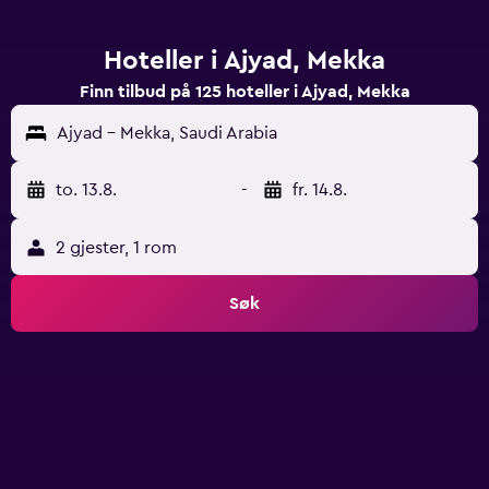
Hoteller i Ajyad, Mekka
Finn tilbud på 125 hoteller i Ajyad, Mekka
Ajyad - Mekka, Saudi Arabia
to. 13.8.
-
fr. 14.8.
2 gjester, 1 rom
Søk