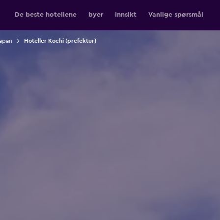
De beste hotellene
byer
Innsikt
Vanlige spørsmål
Japan
Hoteller Kochi (prefektur)