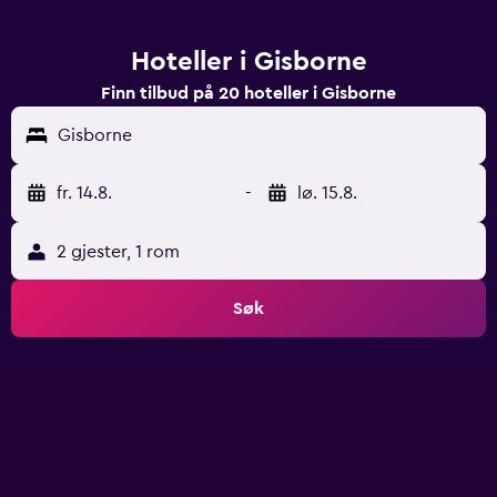
Hoteller i Gisborne
Finn tilbud på 20 hoteller i Gisborne
Gisborne
fr. 14.8.
-
lø. 15.8.
2 gjester, 1 rom
Søk