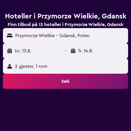
Hoteller i Przymorze Wielkie, Gdansk
Finn tilbud på 13 hoteller i Przymorze Wielkie, Gdansk
Przymorze Wielkie - Gdansk, Polen
to. 13.8.
-
fr. 14.8.
2 gjester, 1 rom
Søk