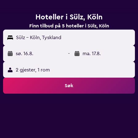
Hoteller i Sülz, Köln
Finn tilbud på 5 hoteller i Sülz, Köln
Sülz - Köln, Tyskland
sø. 16.8.
-
ma. 17.8.
2 gjester, 1 rom
Søk