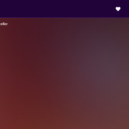
eller