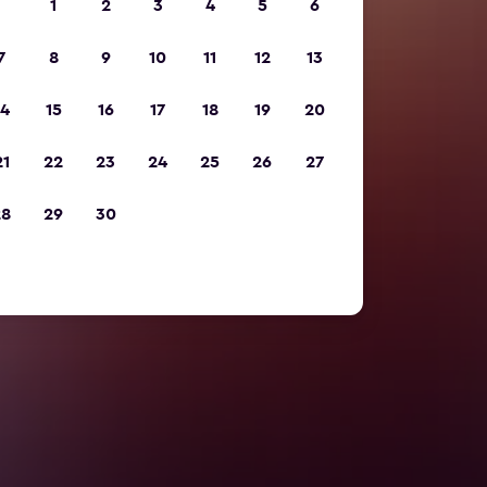
1
2
3
4
5
6
7
8
9
10
11
12
13
14
15
16
17
18
19
20
21
22
23
24
25
26
27
28
29
30