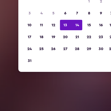
1
2
3
4
5
6
7
8
9
10
11
12
13
14
15
16
17
18
19
20
21
22
23
24
25
26
27
28
29
30
31