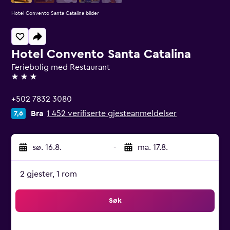
Hotel Convento Santa Catalina bilder
Hotel Convento Santa Catalina
Feriebolig med Restaurant
3 stjerner
+502 7832 3080
Bra
1 452 verifiserte gjesteanmeldelser
7,6
sø. 16.8.
-
ma. 17.8.
2 gjester, 1 rom
Søk