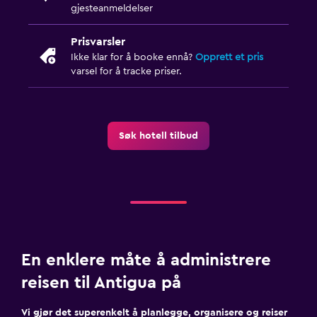
gjesteanmeldelser
Prisvarsler
Ikke klar for å booke ennå?
Opprett et pris
varsel for å tracke priser.
Søk hotell tilbud
En enklere måte å administrere
reisen til Antigua på
Vi gjør det superenkelt å planlegge, organisere og reiser