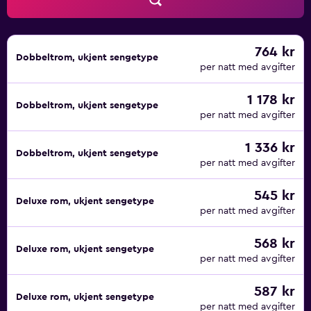
overnattingsstedet eller i nærområdet. Avgifter kan
tilkomme.
764 kr
Dobbeltrom, ukjent sengetype
per natt med avgifter
1 178 kr
Dobbeltrom, ukjent sengetype
per natt med avgifter
1 336 kr
Dobbeltrom, ukjent sengetype
per natt med avgifter
545 kr
Deluxe rom, ukjent sengetype
per natt med avgifter
568 kr
Deluxe rom, ukjent sengetype
per natt med avgifter
587 kr
Deluxe rom, ukjent sengetype
per natt med avgifter