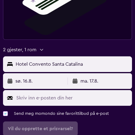
2 gjester, 1 rom
Hotel Convento Santa Catalina
sø. 16.8.
ma. 17.8.
Send meg momondo sine favorittilbud på e-post
Vil du opprette et prisvarsel?