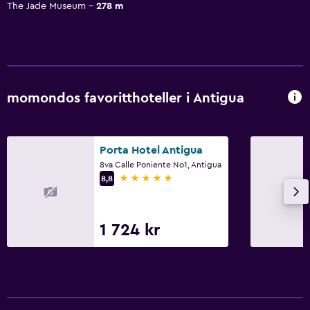
The Jade Museum
278 m
momondos favoritthoteller i Antigua
Porta Hotel Antigua
8va Calle Poniente No1, Antigua
5 stjerner
8,8
1 724 kr