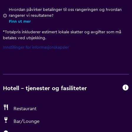
Hvordan påvirker betalinger til oss rangeringen og hvordan
rangerer vi resultatene?
Finn ut mer
*
Totalpris inkluderer estimert lokale skatter og avgifter som må
betales ved utsjekking.
Innstillinger for informasjonskapsler
Hotell – tjenester og fasiliteter
Restaurant
Bar/Lounge