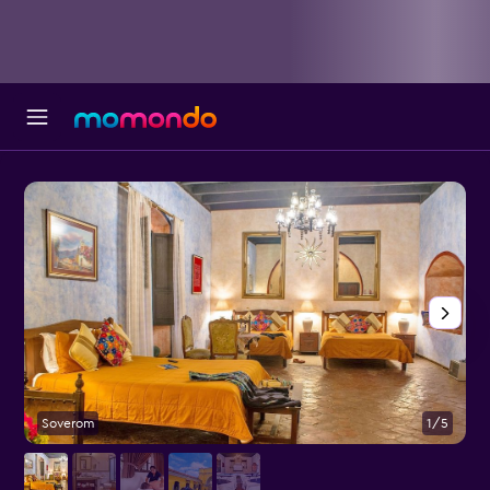
Soverom
1/5