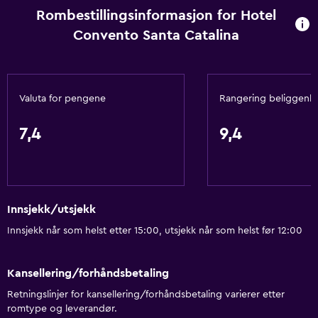
Rombestillingsinformasjon for Hotel
Convento Santa Catalina
Valuta for pengene
Rangering beliggenh
7,4
9,4
Innsjekk/utsjekk
Innsjekk når som helst etter 15:00, utsjekk når som helst før 12:00
Kansellering/forhåndsbetaling
Retningslinjer for kansellering/forhåndsbetaling varierer etter
romtype og leverandør.