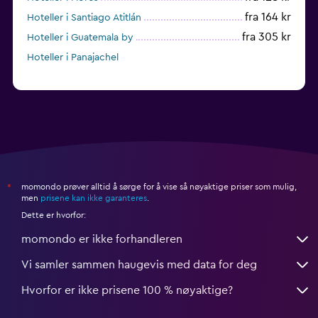
fra 164 kr
Hoteller i Santiago Atitlán
fra 305 kr
Hoteller i Guatemala by
Hoteller i Panajachel
momondo prøver alltid å sørge for å vise så nøyaktige priser som mulig,
*
men
prisene kan ikke garanteres
.
Dette er hvorfor:
momondo er ikke forhandleren
Vi samler sammen haugevis med data for deg
Hvorfor er ikke prisene 100 % nøyaktige?