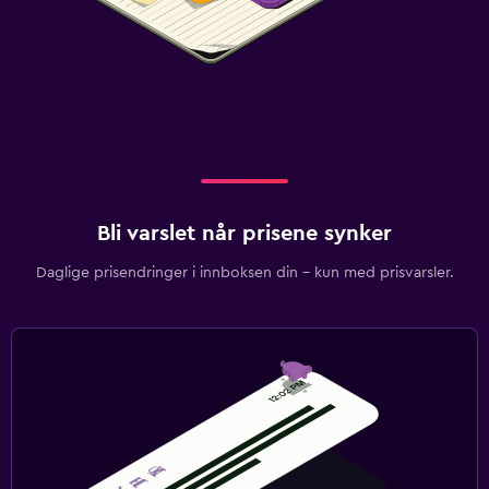
Bli varslet når prisene synker
Daglige prisendringer i innboksen din – kun med prisvarsler.