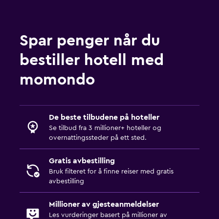
Spar penger når du
bestiller hotell med
momondo
De beste tilbudene på hoteller
Se tilbud fra 3 millioner+ hoteller og
overnattingssteder på ett sted.
Gratis avbestilling
Bruk filteret for å finne reiser med gratis
avbestilling
Millioner av gjesteanmeldelser
Les vurderinger basert på millioner av