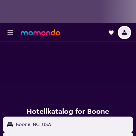
Hotellkatalog for Boone
Boone, NC, USA