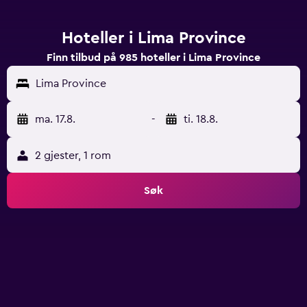
Hoteller i Lima Province
Finn tilbud på 985 hoteller i Lima Province
Lima Province
ma. 17.8.
-
ti. 18.8.
2 gjester, 1 rom
Søk