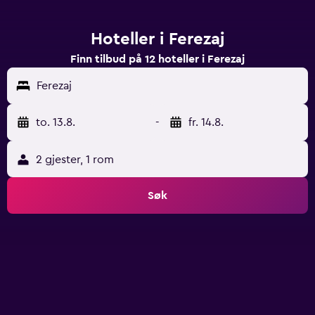
Hoteller i Ferezaj
Finn tilbud på 12 hoteller i Ferezaj
Ferezaj
to. 13.8.
-
fr. 14.8.
2 gjester, 1 rom
Søk