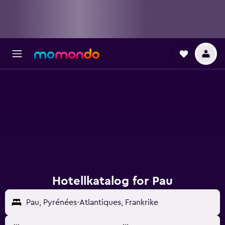
Hotellkatalog for Pau
Pau, Pyrénées-Atlantiques, Frankrike