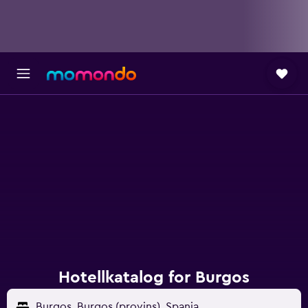
Hotellkatalog for Burgos
Burgos, Burgos (provins), Spania