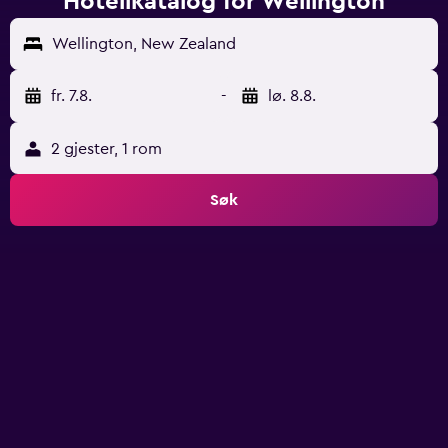
Hotellkatalog for Wellington
Wellington, New Zealand
fr. 7.8.
-
lø. 8.8.
2 gjester, 1 rom
Søk