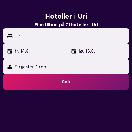
Hoteller i Uri
Finn tilbud på 71 hoteller i Uri
Uri
fr. 14.8.
-
lø. 15.8.
2 gjester, 1 rom
Søk